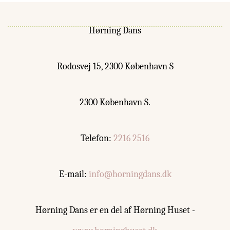
Hørning Dans
Rodosvej 15, 2300 København S
2300 København S.
Telefon:
2216 2516
E-mail:
info@horningdans.dk
Hørning Dans er en del af Hørning Huset -