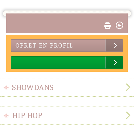
OPRET EN PROFIL
SHOWDANS
HIP HOP